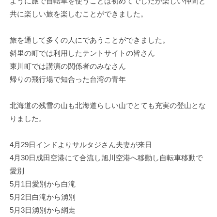
ように旅で自転車を使うことは初めてでしたが楽しい仲間と
共に楽しい旅を楽しむことができました。
旅を通して多くの人にであうことができました。
斜里の町では利用したテントサイトの皆さん
東川町では講演の関係者のみなさん
帰りの飛行場で知合った台湾の青年
北海道の残雪の山も北海道らしい山でとても充実の登山とな
りました。
4月29日インドよりサルタジさん夫妻が来日
4月30日成田空港にて合流し旭川空港へ移動し自転車移動で
愛別
5月1日愛別から白滝
5月2日白滝から湧別
5月3日湧別から網走