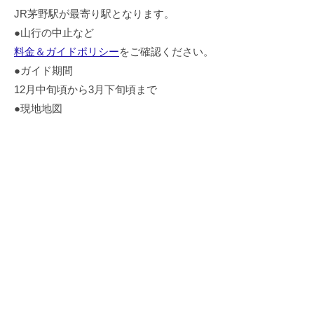
JR茅野駅が最寄り駅となります。
●山行の中止など
料金＆ガイドポリシー
をご確認ください。
●ガイド期間
12月中旬頃から3月下旬頃まで
●現地地図