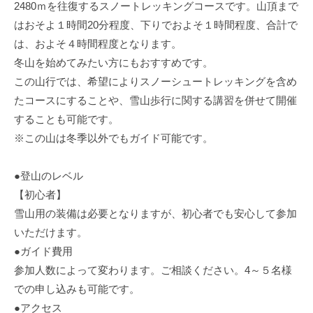
2480ｍを往復するスノートレッキングコースです。山頂まで
はおそよ１時間20分程度、下りでおよそ１時間程度、合計で
は、およそ４時間程度となります。
冬山を始めてみたい方にもおすすめです。
この山行では、希望によりスノーシュートレッキングを含め
たコースにすることや、雪山歩行に関する講習を併せて開催
することも可能です。
※この山は冬季以外でもガイド可能です。
●登山のレベル
【初心者】
雪山用の装備は必要となりますが、初心者でも安心して参加
いただけます。
●ガイド費用
参加人数によって変わります。ご相談ください。4～５名様
での申し込みも可能です。
●アクセス